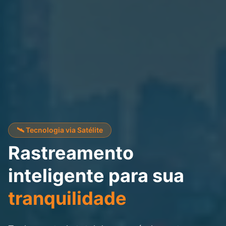
🛰️ Tecnologia via Satélite
Rastreamento
inteligente para sua
tranquilidade