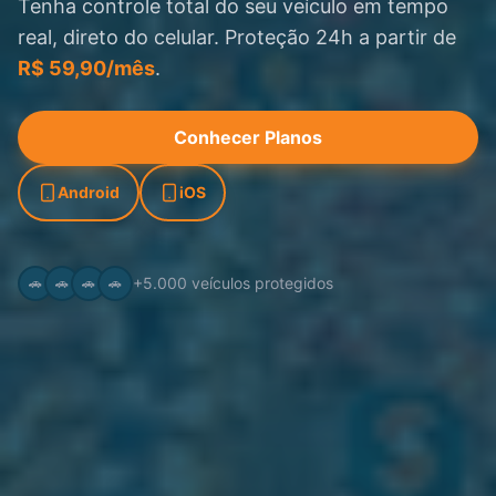
Tenha controle total do seu veículo em tempo
real, direto do celular. Proteção 24h a partir de
R$ 59,90/mês
.
Conhecer Planos
Android
iOS
+5.000 veículos protegidos
🚗
🚗
🚗
🚗